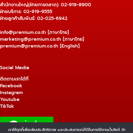
สำนักงานใหญ่(ฝ่ายการตลาด):
02-919-8900
ฝ่ายบริการ:
02-919-9555
ฝ่ายลูกค้าสัมพันธ์: 02-025-6942
info@premium.co.th
[ภาษาไทย]
marketing@premium.co.th
[ภาษาไทย]
premium@premium.co.th
[English]
Social Media
ติดตามเราได้ที่
Facebook
Instagram
Youtube
TikTok
เราใช้คุกกี้เพื่อเพิ่มประสิทธิภาพ และประสบการณ์ที่ดีในการใช้งานเว็บไซต์ ถ้า
1