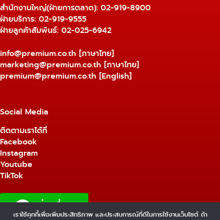
สำนักงานใหญ่(ฝ่ายการตลาด):
02-919-8900
ฝ่ายบริการ:
02-919-9555
ฝ่ายลูกค้าสัมพันธ์: 02-025-6942
info@premium.co.th
[ภาษาไทย]
marketing@premium.co.th
[ภาษาไทย]
premium@premium.co.th
[English]
Social Media
ติดตามเราได้ที่
Facebook
Instagram
Youtube
TikTok
เราใช้คุกกี้เพื่อเพิ่มประสิทธิภาพ และประสบการณ์ที่ดีในการใช้งานเว็บไซต์ ถ้า
1