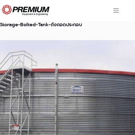
Skip
to
content
Storage-Bolted-Tank-ถังถอดประกอบ