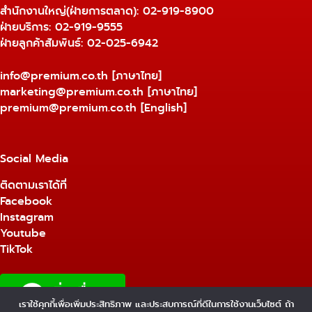
สำนักงานใหญ่(ฝ่ายการตลาด):
02-919-8900
ฝ่ายบริการ:
02-919-9555
ฝ่ายลูกค้าสัมพันธ์: 02-025-6942
info@premium.co.th
[ภาษาไทย]
marketing@premium.co.th
[ภาษาไทย]
premium@premium.co.th
[English]
Social Media
ติดตามเราได้ที่
Facebook
Instagram
Youtube
TikTok
เราใช้คุกกี้เพื่อเพิ่มประสิทธิภาพ และประสบการณ์ที่ดีในการใช้งานเว็บไซต์ ถ้า
1