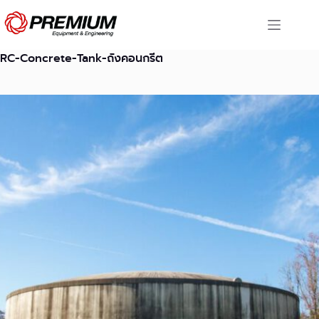
Skip
to
content
RC-Concrete-Tank-ถังคอนกรีต