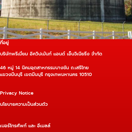
ที่อยู่
บริษัทพรีเมี่ยม อิควิปเม้นท์ แอนด์ เอ็นจิเนียริ่ง จำกัด
46 หมู่ 14 นิคมอุตสาหกรรมบางชัน ถ.เสรีไทย
แขวงมีนบุรี เขตมีนบุรี กรุงเทพมหานคร 10510
Privacy Notice
นโยบายความเป็นส่วนตัว
เบอร์โทรศัพท์ และ อีเมลล์