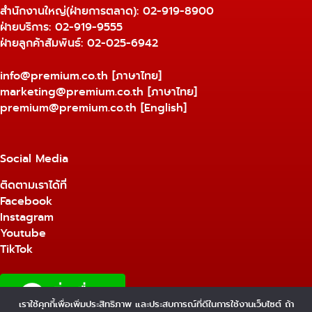
สำนักงานใหญ่(ฝ่ายการตลาด):
02-919-8900
ฝ่ายบริการ:
02-919-9555
ฝ่ายลูกค้าสัมพันธ์: 02-025-6942
info@premium.co.th
[ภาษาไทย]
marketing@premium.co.th
[ภาษาไทย]
premium@premium.co.th
[English]
Social Media
ติดตามเราได้ที่
Facebook
Instagram
Youtube
TikTok
เราใช้คุกกี้เพื่อเพิ่มประสิทธิภาพ และประสบการณ์ที่ดีในการใช้งานเว็บไซต์ ถ้า
1