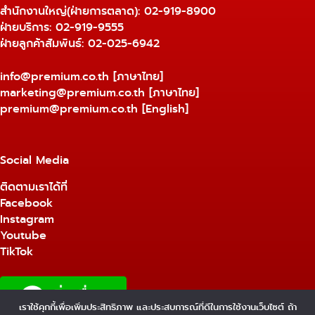
สำนักงานใหญ่(ฝ่ายการตลาด):
02-919-8900
ฝ่ายบริการ:
02-919-9555
ฝ่ายลูกค้าสัมพันธ์: 02-025-6942
info@premium.co.th
[ภาษาไทย]
marketing@premium.co.th
[ภาษาไทย]
premium@premium.co.th
[English]
Social Media
ติดตามเราได้ที่
Facebook
Instagram
Youtube
TikTok
เราใช้คุกกี้เพื่อเพิ่มประสิทธิภาพ และประสบการณ์ที่ดีในการใช้งานเว็บไซต์ ถ้า
1