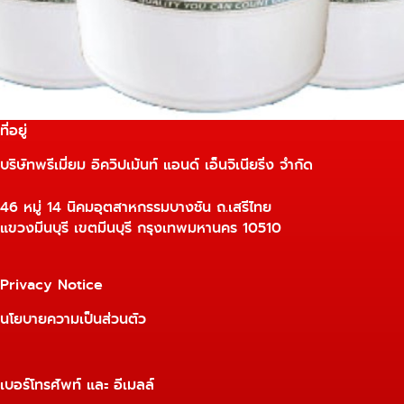
ที่อยู่
บริษัทพรีเมี่ยม อิควิปเม้นท์ แอนด์ เอ็นจิเนียริ่ง จำกัด
46 หมู่ 14 นิคมอุตสาหกรรมบางชัน ถ.เสรีไทย
แขวงมีนบุรี เขตมีนบุรี กรุงเทพมหานคร 10510
Privacy Notice
นโยบายความเป็นส่วนตัว
เบอร์โทรศัพท์ และ อีเมลล์