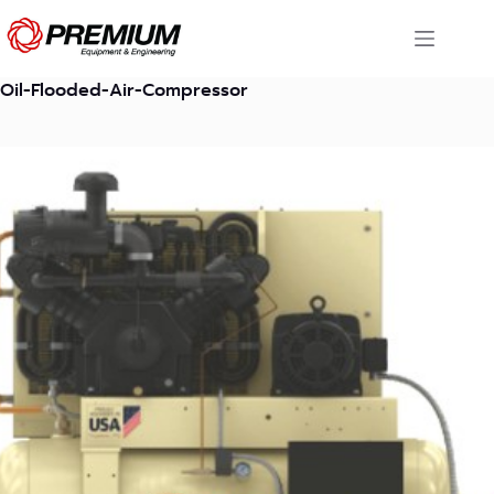
Skip
to
content
Oil-Flooded-Air-Compressor