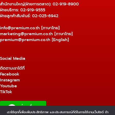
สำนักงานใหญ่(ฝ่ายการตลาด):
02-919-8900
ฝ่ายบริการ:
02-919-9555
ฝ่ายลูกค้าสัมพันธ์: 02-025-6942
info@premium.co.th
[ภาษาไทย]
marketing@premium.co.th
[ภาษาไทย]
premium@premium.co.th
[English]
Social Media
ติดตามเราได้ที่
Facebook
Instagram
Youtube
TikTok
เราใช้คุกกี้เพื่อเพิ่มประสิทธิภาพ และประสบการณ์ที่ดีในการใช้งานเว็บไซต์ ถ้า
1