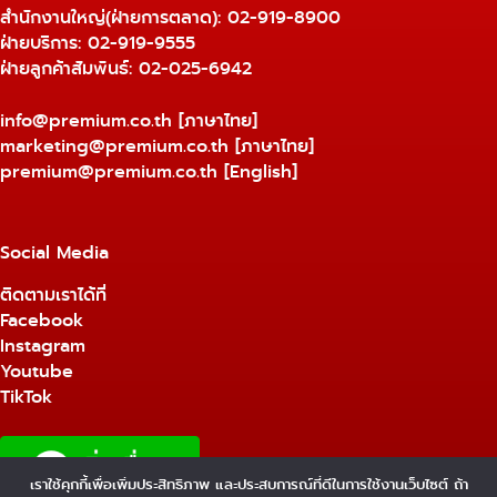
สำนักงานใหญ่(ฝ่ายการตลาด):
02-919-8900
ฝ่ายบริการ:
02-919-9555
ฝ่ายลูกค้าสัมพันธ์: 02-025-6942
info@premium.co.th
[ภาษาไทย]
marketing@premium.co.th
[ภาษาไทย]
premium@premium.co.th
[English]
Social Media
ติดตามเราได้ที่
Facebook
Instagram
Youtube
TikTok
เราใช้คุกกี้เพื่อเพิ่มประสิทธิภาพ และประสบการณ์ที่ดีในการใช้งานเว็บไซต์ ถ้า
1