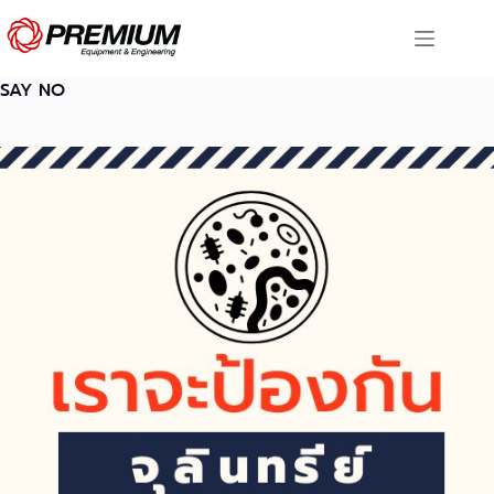
Skip
to
content
SAY NO