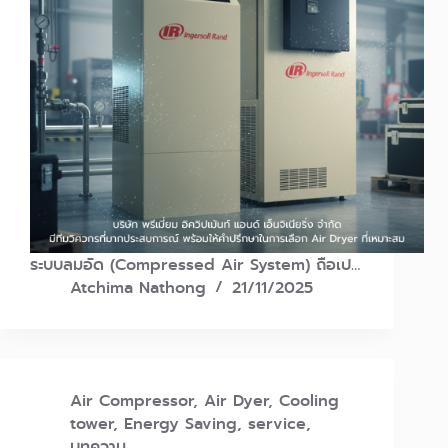
ระบบลมอัด (Compressed Air System) ถือเป…
Atchima Nathong
21/11/2025
Air Compressor
,
Air Dyer
,
Cooling
tower
,
Energy Saving
,
service
,
บทความ