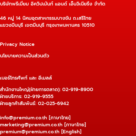
บริษัทพรีเมี่ยม อิควิปเม้นท์ แอนด์ เอ็นจิเนียริ่ง จำกัด
46 หมู่ 14 นิคมอุตสาหกรรมบางชัน ถ.เสรีไทย
แขวงมีนบุรี เขตมีนบุรี กรุงเทพมหานคร 10510
Privacy Notice
นโยบายความเป็นส่วนตัว
เบอร์โทรศัพท์ และ อีเมลล์
สำนักงานใหญ่(ฝ่ายการตลาด):
02-919-8900
ฝ่ายบริการ:
02-919-9555
ฝ่ายลูกค้าสัมพันธ์: 02-025-6942
info@premium.co.th
[ภาษาไทย]
marketing@premium.co.th
[ภาษาไทย]
premium@premium.co.th
[English]