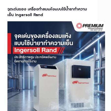
จุดเด่นของ เครื่องทำลมแห้งแบบใช้น้ำยาทำความ
เย็น Ingersoll Rand